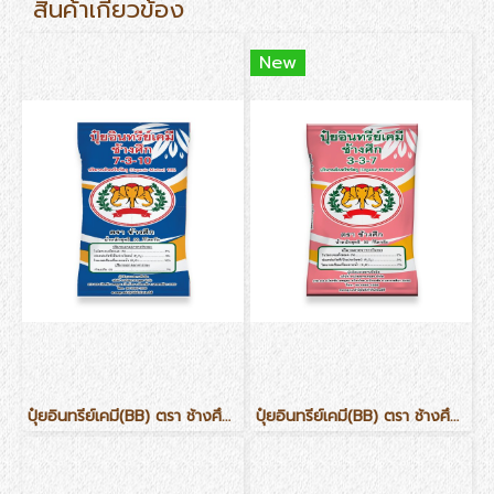
สินค้าเกี่ยวข้อง
New
ปุ๋ยอินทรีย์เคมี(BB) ตรา ช้างศึก สูตร 7-3-10
ปุ๋ยอินทรีย์เคมี(BB) ตรา ช้างศึก สูตร 3-3-7