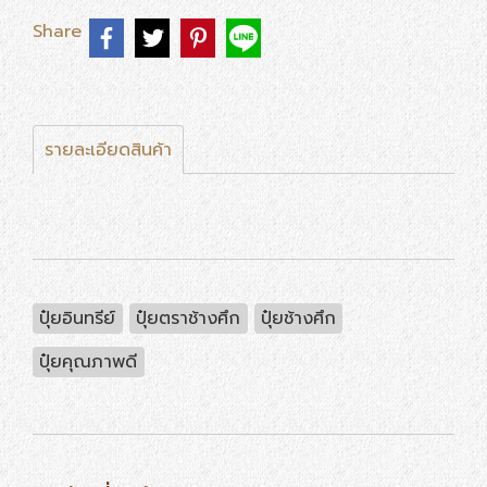
Share
รายละเอียดสินค้า
ปุ๋ยอินทรีย์
ปุ๋ยตราช้างศึก
ปุ๋ยช้างศึก
ปุ๋ยคุณภาพดี