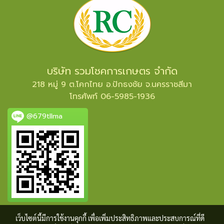
บริษัท รวมโชคการเกษตร จำกัด
218 หมู่ 9 ต.โคกไทย อ.ปักธงชัย จ.นครราชสีมา
โทรศัพท์ 06-5985-1936
@679tllma
เว็บไซต์นี้มีการใช้งานคุกกี้ เพื่อเพิ่มประสิทธิภาพและประสบการณ์ที่ดี