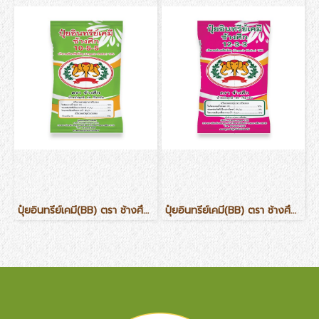
ปุ๋ยอินทรีย์เคมี(BB) ตรา ช้างศึก สูตร 10-5-5
ปุ๋ยอินทรีย์เคมี(BB) ตรา ช้างศึก สูตร 12-3-3