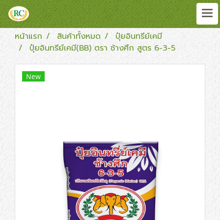
หน้าแรก
สินค้าทั้งหมด
ปุ๋ยอินทรีย์เคมี
ปุ๋ยอินทรีย์เคมี(BB) ตรา ช้างศึก สูตร 6-3-5
New