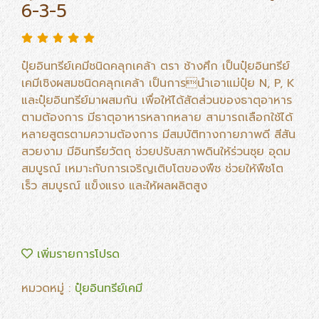
6-3-5
ปุ๋ยอินทรีย์เคมีชนิดคลุกเคล้า ตรา ช้างศึก เป็นปุ๋ยอินทรีย์
เคมีเชิงผสมชนิดคลุกเคล้า เป็นการนำเอาแม่ปุ๋ย N, P, K
และปุ๋ยอินทรีย์มาผสมกัน เพื่อให้ได้สัดส่วนของธาตุอาหาร
ตามต้องการ มีธาตุอาหารหลากหลาย สามารถเลือกใช้ได้
หลายสูตรตามความต้องการ มีสมบัติทางกายภาพดี สีสัน
สวยงาม มีอินทรียวัตถุ ช่วยปรับสภาพดินให้ร่วนซุย อุดม
สมบูรณ์ เหมาะกับการเจริญเติบโตของพืช ช่วยให้พืชโต
เร็ว สมบูรณ์ แข็งแรง และให้ผลผลิตสูง
เพิ่มรายการโปรด
หมวดหมู่ :
ปุ๋ยอินทรีย์เคมี