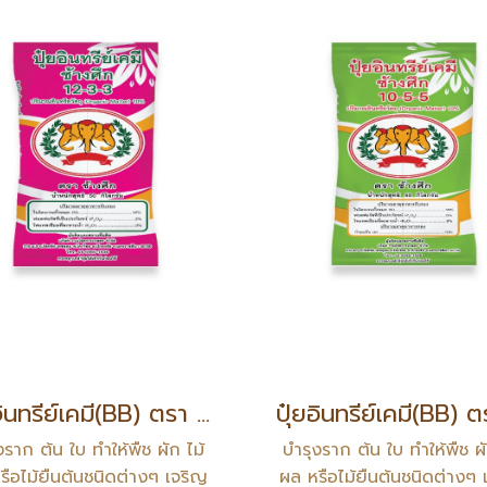
ปุ๋ยอินทรีย์เคมี(BB) ตรา ช้างศึก สูตร 12-3-3
งราก ต้น ใบ ทำให้พืช ผัก ไม้
บำรุงราก ต้น ใบ ทำให้พืช ผั
รือไม้ยืนต้นชนิดต่างๆ เจริญ
ผล หรือไม้ยืนต้นชนิดต่างๆ 