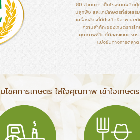
80 ล้านบาท เป็นโรงงานผลิตปุ๋ยอิ
ปลูกพืช และเคมีเกษตรที่ส่งเสร
เครื่องจักรที่มีประสิทธิภาพและ
ความสำคัญของเกษตรกรไทย เพ
คุณภาพชีวิตที่ดีของเกษตรกร ม
แข่งขันทางการตลาด
มโชคการเกษตร ใส่ใจคุณภาพ เข้าใจเกษต