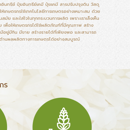
นทรีย์ ปุ๋ยอินทรีย์เคมี ปุ๋ยเคมี สารปรับปรุงดิน วัสดุ
ิมให้เกษตรกรใช้เทคโนโลยีการเกษตรอย่างเหมาะสม ด้วย
ทันสมัย และใส่ใจในทุกกระบวนการผลิต เพราะเราเล็งเห็น
ื่อให้เกษตรกรได้ใช้ผลิตภัณฑ์ที่มีคุณภาพ สร้าง
ีอยู่มีกิน มีขาย สร้างรายได้ที่เพียงพอ และสามารถ
ด้านผลผลิตทางการเกษตรได้อย่างสมบูรณ์
รกร