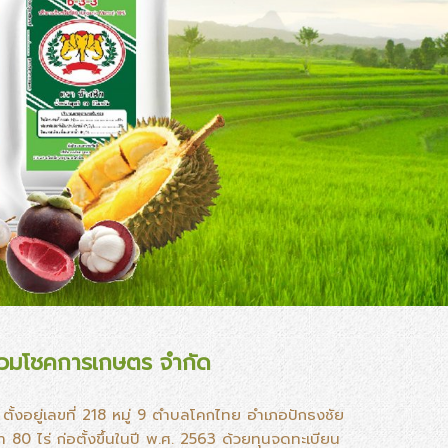
รวมโชคการเกษตร จำกัด
ั้งอยู่เลขที่ 218 หมู่ 9 ตำบลโคกไทย อำเภอปักธงชัย
่า 80 ไร่ ก่อตั้งขึ้นในปี พ.ศ. 2563 ด้วยทุนจดทะเบียน