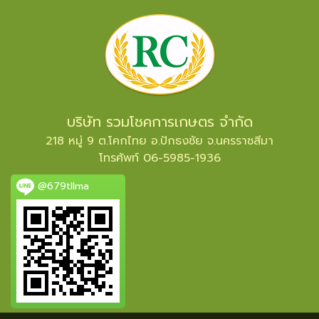
บริษัท รวมโชคการเกษตร จำกัด
218 หมู่ 9 ต.โคกไทย อ.ปักธงชัย จ.นครราชสีมา
โทรศัพท์ 06-5985-1936
@679tllma