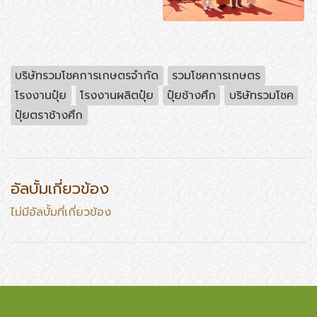
บริษัทรวมโชคการเกษตรจำกัด
รวมโชคการเกษตร
โรงงานปุ๋ย
โรงงานผลิตปุ๋ย
ปุ๋ยช้างศึก
บริษัทรวมโชค
ปุ๋ยตราช้างศึก
อัลบั้มเกี่ยวข้อง
ไม่มีอัลบั้มที่เกี่ยวข้อง